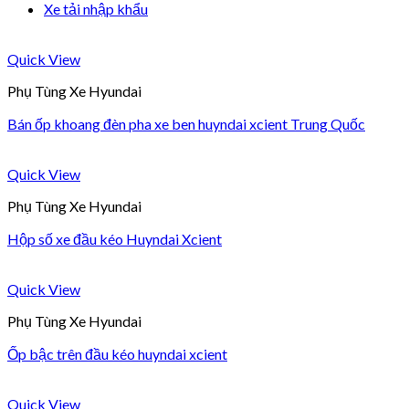
Xe tải nhập khẩu
Quick View
Phụ Tùng Xe Hyundai
Bán ốp khoang đèn pha xe ben huyndai xcient Trung Quốc
Quick View
Phụ Tùng Xe Hyundai
Hộp số xe đầu kéo Huyndai Xcient
Quick View
Phụ Tùng Xe Hyundai
Ốp bậc trên đầu kéo huyndai xcient
Quick View