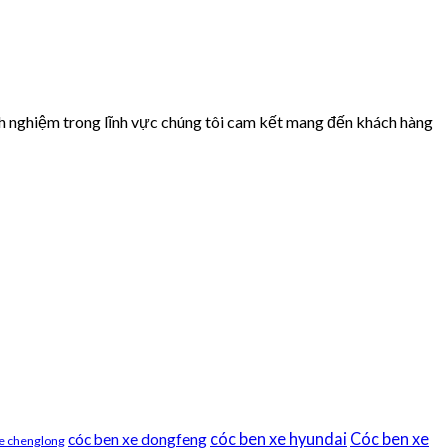
h nghiệm trong lĩnh vực chúng tôi cam kết mang đến khách hàng
cóc ben xe hyundai
Cóc ben xe
cóc ben xe dongfeng
xe chenglong