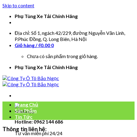
Skip to content
Phụ Tùng Xe Tải Chính Hãng
Địa chỉ: Số 1, ngách 42/229, đường Nguyễn Văn Linh,
P.Phúc Đồng, Q. Long Biên, Hà Nội
Giỏ hàng /
₫
0.00
0
Chưa có sản phẩm trong giỏ hàng.
Phụ Tùng Xe Tải Chính Hãng
Trang Chủ
Sản Phẩm
Tin Tức
Hotline: 0962 144 686
Thông tin liên hệ:
Tư vấn miễn phí 24/24