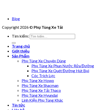
Blog
Copyright 2026 ©
Phụ Tùng Xe Tải
Tìm kiếm:
Trang chủ
Giới thiệu
Sản Phẩm
Phụ Tùng Xe Chuyên Dùng
Phụ Tùng Xe Phun Nước Rửa Đường
Phụ Tùng Xe Quét Đường Hút Bụi
Cóc Trích Lực
Phụ Tùng Xe Howo
Phụ Tùng Xe Shacman
Phụ Tùng Xe Tải Thaco
Phụ Tùng Xe Hyundai
Linh Kiện Phụ Tùng Khác
Tin tức
Liên hệ