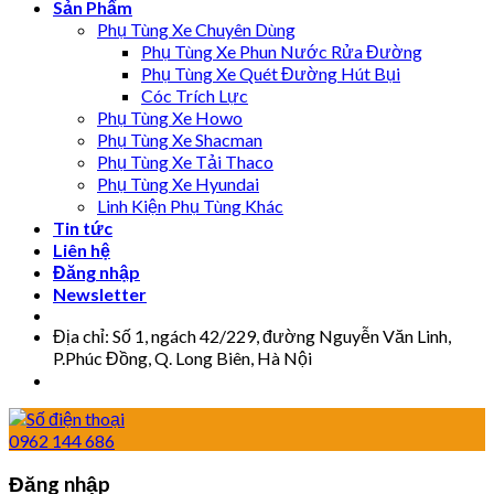
Sản Phẩm
Phụ Tùng Xe Chuyên Dùng
Phụ Tùng Xe Phun Nước Rửa Đường
Phụ Tùng Xe Quét Đường Hút Bụi
Cóc Trích Lực
Phụ Tùng Xe Howo
Phụ Tùng Xe Shacman
Phụ Tùng Xe Tải Thaco
Phụ Tùng Xe Hyundai
Linh Kiện Phụ Tùng Khác
Tin tức
Liên hệ
Đăng nhập
Newsletter
Địa chỉ: Số 1, ngách 42/229, đường Nguyễn Văn Linh,
P.Phúc Đồng, Q. Long Biên, Hà Nội
0962 144 686
Đăng nhập