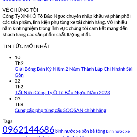
VỀ CHÚNG TÔI
Công Ty XNK Ô Tô Bảo Ngọc chuyên nhập khẩu và phân phối
các sản phẩm, linh kiện phụ tùng xe tải chính hãng. Với nhiều
năm kinh nghiệm trong lĩnh vực chúng tôi cam kết mang đến
khách hàng các sản phẩm chất lượng nhất.
TIN TỨC MỚI NHẤT
10
Th9
Giải Bóng Bàn Kỷ Niệm 2 Năm Thành Lập Chi Nhánh Sài
Gòn
22
Th2
Tất Niên Công Ty Ô Tô Bảo Ngọc Năm 2023
03
Th8
Cung cấp phụ tùng cẩu SOOSAN chính hãng
Tags
0962144686
bình nước xe bồn bê tông
bình nước xe