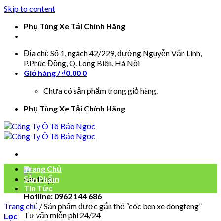
Skip to content
Phụ Tùng Xe Tải Chính Hãng
Địa chỉ: Số 1, ngách 42/229, đường Nguyễn Văn Linh,
P.Phúc Đồng, Q. Long Biên, Hà Nội
Giỏ hàng /
₫
0.00
0
Chưa có sản phẩm trong giỏ hàng.
Phụ Tùng Xe Tải Chính Hãng
Trang Chủ
Sản Phẩm
Tin Tức
Hotline: 0962 144 686
Trang chủ
/
Sản phẩm được gắn thẻ “cóc ben xe dongfeng”
Tư vấn miễn phí 24/24
Lọc