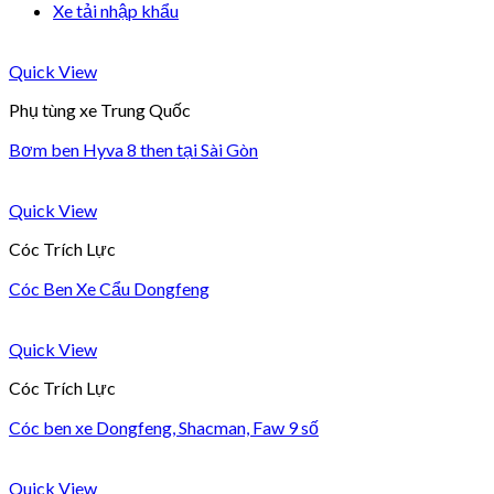
Xe tải nhập khẩu
Quick View
Phụ tùng xe Trung Quốc
Bơm ben Hyva 8 then tại Sài Gòn
Quick View
Cóc Trích Lực
Cóc Ben Xe Cẩu Dongfeng
Quick View
Cóc Trích Lực
Cóc ben xe Dongfeng, Shacman, Faw 9 số
Quick View