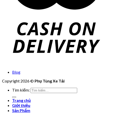
Blog
Copyright 2026 ©
Phụ Tùng Xe Tải
Tìm kiếm:
Trang chủ
Giới thiệu
Sản Phẩm