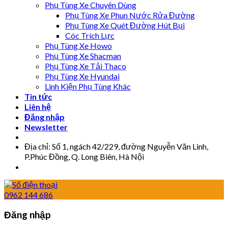
Phụ Tùng Xe Chuyên Dùng
Phụ Tùng Xe Phun Nước Rửa Đường
Phụ Tùng Xe Quét Đường Hút Bụi
Cóc Trích Lực
Phụ Tùng Xe Howo
Phụ Tùng Xe Shacman
Phụ Tùng Xe Tải Thaco
Phụ Tùng Xe Hyundai
Linh Kiện Phụ Tùng Khác
Tin tức
Liên hệ
Đăng nhập
Newsletter
Địa chỉ: Số 1, ngách 42/229, đường Nguyễn Văn Linh,
P.Phúc Đồng, Q. Long Biên, Hà Nội
0962 144 686
Đăng nhập