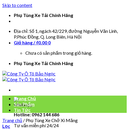
Skip to content
Phụ Tùng Xe Tải Chính Hãng
Địa chỉ: Số 1, ngách 42/229, đường Nguyễn Văn Linh,
P.Phúc Đồng, Q. Long Biên, Hà Nội
Giỏ hàng /
₫
0.00
0
Chưa có sản phẩm trong giỏ hàng.
Phụ Tùng Xe Tải Chính Hãng
Trang Chủ
Sản Phẩm
Tin Tức
Hotline: 0962 144 686
Trang chủ
/
Phụ Tùng Xe Chở Xi Măng
Tư vấn miễn phí 24/24
Lọc