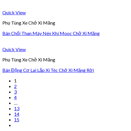
Quick View
Phụ Tùng Xe Chở Xi Măng
Bán Chổi Than Máy Nén Khí Mooc Chở Xi Măng
Quick View
Phụ Tùng Xe Chở Xi Măng
Bán Động Cơ Lai Lắp Xi Téc Chở Xi Măng Rời
1
2
3
4
…
13
14
15