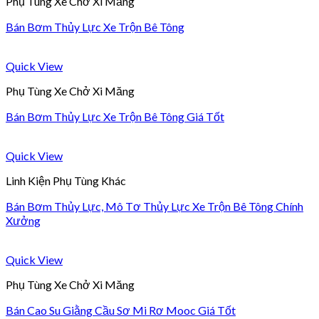
Phụ Tùng Xe Chở Xi Măng
Bán Bơm Thủy Lực Xe Trộn Bê Tông
Quick View
Phụ Tùng Xe Chở Xi Măng
Bán Bơm Thủy Lực Xe Trộn Bê Tông Giá Tốt
Quick View
Linh Kiện Phụ Tùng Khác
Bán Bơm Thủy Lực, Mô Tơ Thủy Lực Xe Trộn Bê Tông Chính
Xưởng
Quick View
Phụ Tùng Xe Chở Xi Măng
Bán Cao Su Giằng Cầu Sơ Mi Rơ Mooc Giá Tốt